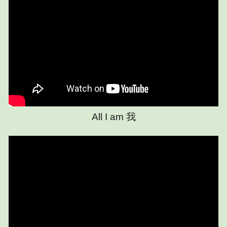
All I am 我