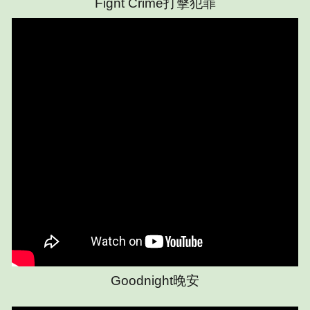
Fignt Crime打擊犯罪
Goodnight
晚安