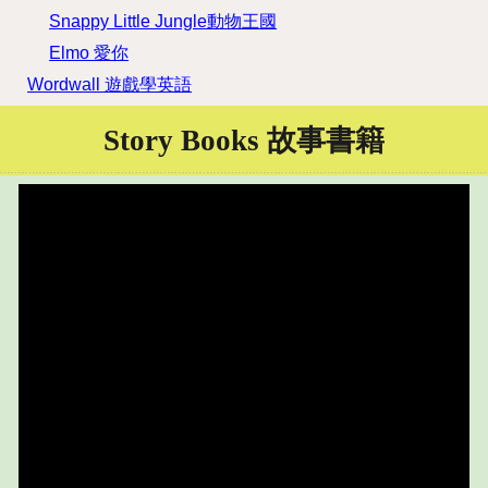
Snappy Little Jungle動物王國
Elmo 愛你
Wordwall 遊戲學英語
Story Books 故事書籍