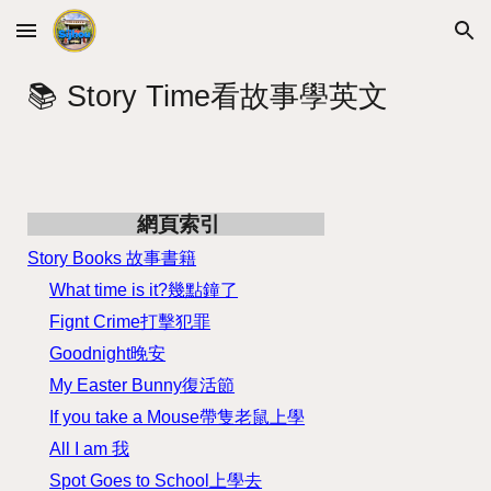
Skip to main content
Skip to navigation
📚 Story Time看故事學英文
網頁索引
Story Books 故事書籍
What time is it?幾點鐘了
Fignt Crime打擊犯罪
Goodnight晚安
My Easter Bunny復活節
If you take a Mouse帶隻老鼠上學
All I am 我
Spot Goes to School上學去