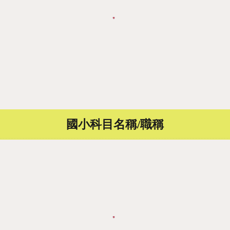
國小
科目名稱/職稱