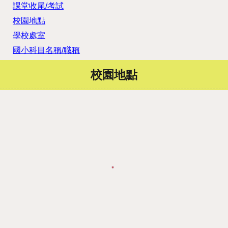
課堂收尾/考試
校園地點
學校處室
國小科目名稱/職稱
校園地點