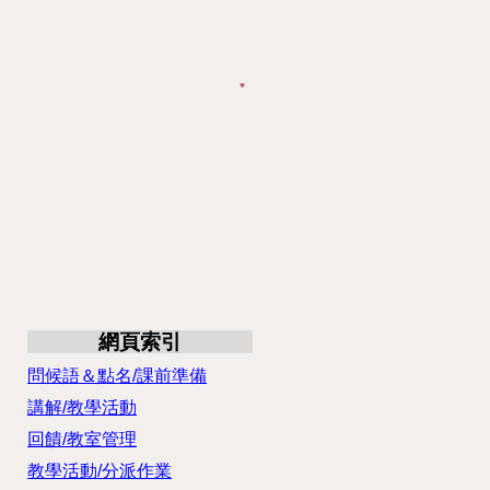
網頁索引
問候語＆點名/課前準備
講解/教學活動
回饋/教室管理
教學活動/分派作業