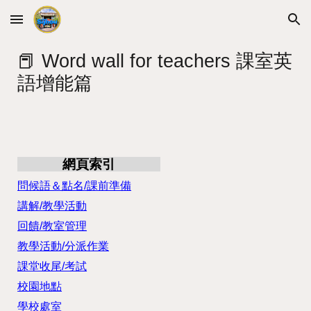
Skip to main content
Skip to navigation
📕 Word wall for teachers 課室英
語增能篇
網頁索引
問候語＆點名/課前準備
講解/教學活動
回饋/教室管理
教學活動/分派作業
課堂收尾/考試
校園地點
學校處室