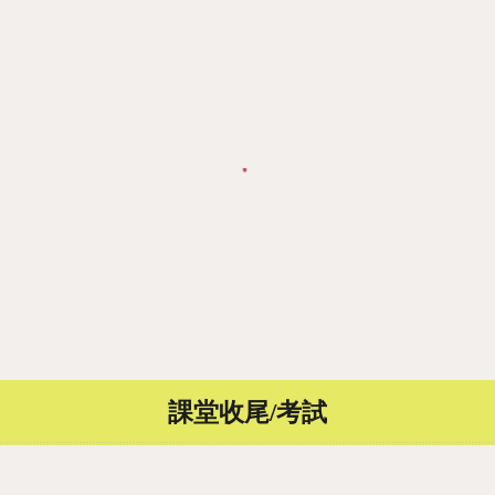
課堂收尾/考試