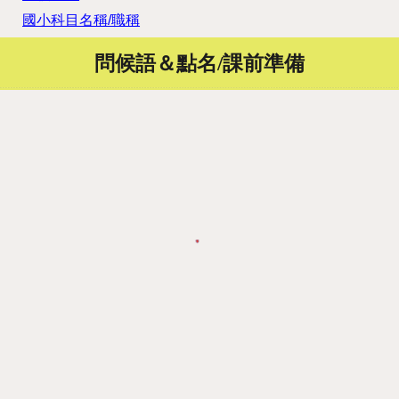
國小科目名稱/職稱
問候語＆點名/課前準備